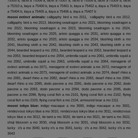
75305 a, facet a 75306 a, facet a 75307 a, facet a 75308 a, facet a 75309 a, facet
a 75310 a, itaya a 75400 b, itaya a 75401 b, itaya a 75402 a, itaya a 75403 b, itaya
a 75404 b, itaya a 75405 a, itaya a 75406 a, itaya a 75407 b
moooi extinct animals:
calligaphy bird a mo 2011, calligaphy bird a mo 2012,
calligaphy bird a mo 2013, blooming seadragon a mo 2021, blooming seadragon a
mo 2022, blooming seadragon a mo 2023, blooming seadragon a mo 2024,
blooming seadragon a mo 2025, aristo quagga a mo 2031, aristo quagga a mo
2032, aristo quagga a mo 2033, aristo quagga a mo 2034, blushing sloth a mo
2041, blushing sloth a mo 2042, blushing sloth a mo 2043, blushing sloth a mo
2044, bearded leopard a mo 2051, bearded leopard a mo 2052, bearded leopard a
mo 2053, bearded leopard a mo 2054, umbrella squid a mo 2061, umbrella squid a
mo 2062, umbrella squid a mo 2063, umbrella squid a mo 2064, menagerie of
extinct animals a mo 2071, menagerie of extinct animals a mo 2072, menagerie of
extinct animals a mo 2073, menagerie of extinct animals a mo 2074, dwarf rhino a
mo 2081, dwarf rhino a mo 2082, dwarf rhino a mo 2083, dwarf rhino a mo 2084,
dwarf rhino a mo 2085, dodo pavone a mo 2091, dodo pavone a mo 2092, dodo
pavone a mo 2093, dodo pavone a mo 2094, dodo pavone a mo 2095, dodo
pavone a mo 2096, flying coral fish a mo 2101, flying coral fish a mo 2102, flying
coral fish a mo 2103, flying coral fish a mo 2104, armoured boar a mo 2111
moooi tokyo blue:
indigo macaque a mo 3000, indigo macaque a mo 3001,
rendezvous tokyo blue a mo 3010, rendezvous tokyo blue a mo 3011, rendezvous
tokyo blue a mo 3012, tie-tami a mo 3020, tie-tami a mo 3021, tie-tami a mo 3022,
shoji blossom a mo 3030, shoji blossom a mo 3031, shoji blossom a mo 3032,
lucky o's a mo 3040, lucky o's a mo 3041, lucky o's a mo 3042, lucky o's a mo
3043