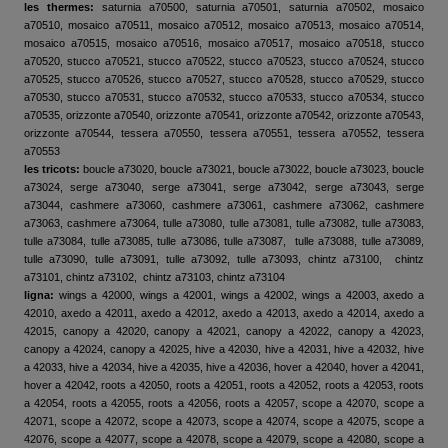
les thermes:
saturnia a70500, saturnia a70501, saturnia a70502, mosaico
a70510, mosaico a70511, mosaico a70512, mosaico a70513, mosaico a70514,
mosaico a70515, mosaico a70516, mosaico a70517, mosaico a70518, stucco
a70520, stucco a70521, stucco a70522, stucco a70523, stucco a70524, stucco
a70525, stucco a70526, stucco a70527, stucco a70528, stucco a70529, stucco
a70530, stucco a70531, stucco a70532, stucco a70533, stucco a70534, stucco
a70535, orizzonte a70540, orizzonte a70541, orizzonte a70542, orizzonte a70543,
orizzonte a70544, tessera a70550, tessera a70551, tessera a70552, tessera
a70553
les tricots:
boucle a73020, boucle a73021, boucle a73022, boucle a73023, boucle
a73024, serge a73040, serge a73041, serge a73042, serge a73043, serge
a73044, cashmere a73060, cashmere a73061, cashmere a73062, cashmere
a73063, cashmere a73064, tulle a73080, tulle a73081, tulle a73082, tulle a73083,
tulle a73084, tulle a73085, tulle a73086, tulle a73087, tulle a73088, tulle a73089,
tulle a73090, tulle a73091, tulle a73092, tulle a73093, chintz a73100, chintz
a73101, chintz a73102, chintz a73103, chintz a73104
ligna:
wings a 42000, wings a 42001, wings a 42002, wings a 42003, axedo a
42010, axedo a 42011, axedo a 42012, axedo a 42013, axedo a 42014, axedo a
42015, canopy a 42020, canopy a 42021, canopy a 42022, canopy a 42023,
canopy a 42024, canopy a 42025, hive a 42030, hive a 42031, hive a 42032, hive
a 42033, hive a 42034, hive a 42035, hive a 42036, hover a 42040, hover a 42041,
hover a 42042, roots a 42050, roots a 42051, roots a 42052, roots a 42053, roots
a 42054, roots a 42055, roots a 42056, roots a 42057, scope a 42070, scope a
42071, scope a 42072, scope a 42073, scope a 42074, scope a 42075, scope a
42076, scope a 42077, scope a 42078, scope a 42079, scope a 42080, scope a