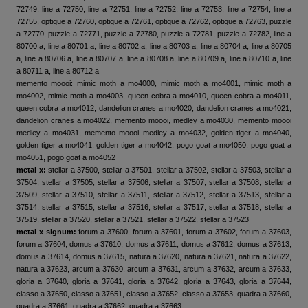
72749, line a 72750, line a 72751, line a 72752, line a 72753, line a 72754, line a
72755, optique a 72760, optique a 72761, optique a 72762, optique a 72763, puzzle
a 72770, puzzle a 72771, puzzle a 72780, puzzle a 72781, puzzle a 72782, line a
80700 a, line a 80701 a, line a 80702 a, line a 80703 a, line a 80704 a, line a 80705
a, line a 80706 a, line a 80707 a, line a 80708 a, line a 80709 a, line a 80710 a, line
a 80711 a, line a 80712 a
memento moooi: mimic moth a mo4000, mimic moth a mo4001, mimic moth a
mo4002, mimic moth a mo4003, queen cobra a mo4010, queen cobra a mo4011,
queen cobra a mo4012, dandelion cranes a mo4020, dandelion cranes a mo4021,
dandelion cranes a mo4022, memento moooi, medley a mo4030, memento moooi
medley a mo4031, memento moooi medley a mo4032, golden tiger a mo4040,
golden tiger a mo4041, golden tiger a mo4042, pogo goat a mo4050, pogo goat a
mo4051, pogo goat a mo4052
metal x:
stellar a 37500, stellar a 37501, stellar a 37502, stellar a 37503, stellar a
37504, stellar a 37505, stellar a 37506, stellar a 37507, stellar a 37508, stellar a
37509, stellar a 37510, stellar a 37511, stellar a 37512, stellar a 37513, stellar a
37514, stellar a 37515, stellar a 37516, stellar a 37517, stellar a 37518, stellar a
37519, stellar a 37520, stellar a 37521, stellar a 37522, stellar a 37523
metal x signum:
forum a 37600, forum a 37601, forum a 37602, forum a 37603,
forum a 37604, domus a 37610, domus a 37611, domus a 37612, domus a 37613,
domus a 37614, domus a 37615, natura a 37620, natura a 37621, natura a 37622,
natura a 37623, arcum a 37630, arcum a 37631, arcum a 37632, arcum a 37633,
gloria a 37640, gloria a 37641, gloria a 37642, gloria a 37643, gloria a 37644,
classo a 37650, classo a 37651, classo a 37652, classo a 37653, quadra a 37660,
quadra a 37661, quadra a 37662, quadra a 37663