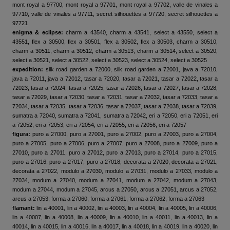
mont royal a 97700, mont royal a 97701, mont royal a 97702, valle de vinales a
97710, valle de vinales a 97711, secret silhouettes a 97720, secret silhouettes a
97721
enigma & eclipse:
charm a 43540, charm a 43541, select a 43550, select a
43551, flex a 30500, flex a 30501, flex a 30502, flex a 30503, charm a 30510,
charm a 30511, charm a 30512, charm a 30513, charm a 30514, select a 30520,
select a 30521, select a 30522, select a 30523, select a 30524, select a 30525
expedition:
silk road garden a 72000, silk road garden a 72001, java a 72010,
java a 72011, java a 72012, tasar a 72020, tasar a 72021, tasar a 72022, tasar a
72023, tasar a 72024, tasar a 72025, tasar a 72026, tasar a 72027, tasar a 72028,
tasar a 72029, tasar a 72030, tasar a 72031, tasar a 72032, tasar a 72033, tasar a
72034, tasar a 72035, tasar a 72036, tasar a 72037, tasar a 72038, tasar a 72039,
sumatra a 72040, sumatra a 72041, sumatra a 72042, eri a 72050, eri a 72051, eri
a 72052, eri a 72053, eri a 72054, eri a 72055, eri a 72056, eri a 72057
figura:
puro a 27000, puro a 27001, puro a 27002, puro a 27003, puro a 27004,
puro a 27005, puro a 27006, puro a 27007, puro a 27008, puro a 27009, puro a
27010, puro a 27011, puro a 27012, puro a 27013, puro a 27014, puro a 27015,
puro a 27016, puro a 27017, puro a 27018, decorata a 27020, decorata a 27021,
decorata a 27022, modulo a 27030, modulo a 27031, modulo a 27033, modulo a
27034, modum a 27040, modum a 27041, modum a 27042, modum a 27043,
modum a 27044, modum a 27045, arcus a 27050, arcus a 27051, arcus a 27052,
arcus a 27053, forma a 27060, forma a 27061, forma a 27062, forma a 27063
flamant:
lin a 40001, lin a 40002, lin a 40003, lin a 40004, lin a 40005, lin a 40006,
lin a 40007, lin a 40008, lin a 40009, lin a 40010, lin a 40011, lin a 40013, lin a
40014, lin a 40015, lin a 40016, lin a 40017, lin a 40018, lin a 40019, lin a 40020, lin