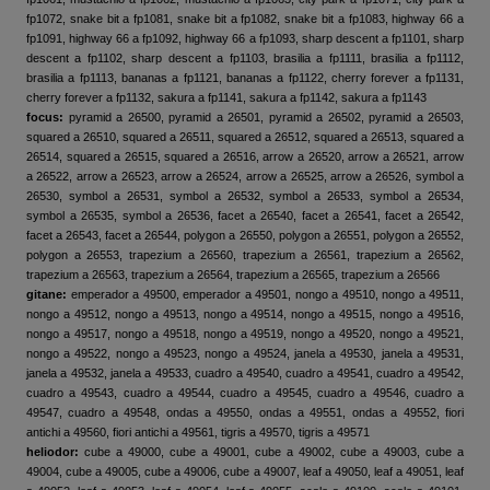
fp1072, snake bit a fp1081, snake bit a fp1082, snake bit a fp1083, highway 66 a
fp1091, highway 66 a fp1092, highway 66 a fp1093, sharp descent a fp1101, sharp
descent a fp1102, sharp descent a fp1103, brasilia a fp1111, brasilia a fp1112,
brasilia a fp1113, bananas a fp1121, bananas a fp1122, cherry forever a fp1131,
cherry forever a fp1132, sakura a fp1141, sakura a fp1142, sakura a fp1143
focus:
pyramid a 26500, pyramid a 26501, pyramid a 26502, pyramid a 26503,
squared a 26510, squared a 26511, squared a 26512, squared a 26513, squared a
26514, squared a 26515, squared a 26516, arrow a 26520, arrow a 26521, arrow
a 26522, arrow a 26523, arrow a 26524, arrow a 26525, arrow a 26526, symbol a
26530, symbol a 26531, symbol a 26532, symbol a 26533, symbol a 26534,
symbol a 26535, symbol a 26536, facet a 26540, facet a 26541, facet a 26542,
facet a 26543, facet a 26544, polygon a 26550, polygon a 26551, polygon a 26552,
polygon a 26553, trapezium a 26560, trapezium a 26561, trapezium a 26562,
trapezium a 26563, trapezium a 26564, trapezium a 26565, trapezium a 26566
gitane:
emperador a 49500, emperador a 49501, nongo a 49510, nongo a 49511,
nongo a 49512, nongo a 49513, nongo a 49514, nongo a 49515, nongo a 49516,
nongo a 49517, nongo a 49518, nongo a 49519, nongo a 49520, nongo a 49521,
nongo a 49522, nongo a 49523, nongo a 49524, janela a 49530, janela a 49531,
janela a 49532, janela a 49533, cuadro a 49540, cuadro a 49541, cuadro a 49542,
cuadro a 49543, cuadro a 49544, cuadro a 49545, cuadro a 49546, cuadro a
49547, cuadro a 49548, ondas a 49550, ondas a 49551, ondas a 49552, fiori
antichi a 49560, fiori antichi a 49561, tigris a 49570, tigris a 49571
heliodor:
cube a 49000, cube a 49001, cube a 49002, cube a 49003, cube a
49004, cube a 49005, cube a 49006, cube a 49007, leaf a 49050, leaf a 49051, leaf