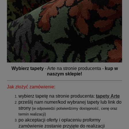
Wybierz tapety
- Arte na stronie producenta -
kup w
naszym sklepie!
Jak złożyć zamówienie:
wybierz tapetę na stronie producenta:
tapety
Arte
prześlij nam numer/kod wybranej tapety lub link do
strony
(
w odpowiedzi potwierdzimy dostępność, cenę oraz
termin realizacji)
po akceptacji oferty i opłaceniu proformy
zamówienie zostanie przyjęte do realizacji