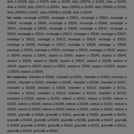
dots a 31028, dots a 31029, dots a 31030, dots (20570) a 31031, dots a 31032,
dots a 31033, dots (20571) a 31034, dots (20565) a 31035, dots (20566) a 31036,
dots (20568) a 31037, dots (20569) a 31038, dots a 31039
les cuirs:
rectangle a33500, rectangle a 33501, rectangle a 33502, rectangle a
33503, rectangle a 33504, rectangle a 33505, rectangle a 33506, rectangle a
33507, rectangle a 33508, rectangle a 33509, rectangle a 33510, rectangle a
33511, rectangle a 33512, rectangle a 33513, montage a 33520, montage a 33521,
montage a 33522, montage a 33523, montage a 33524, montage a 33525,
montage a 33526, montage a 33527, montage a 33528, montage a 33529,
montage a 33530, montage a 33531, montage a 33532, montage a 33533, aspect
a 33540, aspect a 33541, aspect a 33542, aspect a 33543, aspect a 33544,
aspect a 33545, aspect a 33546, aspect a 33547, aspect a 33548, aspect a
33549, aspect a 33550, aspect a 33551, aspect a 33552, aspect a 33553, aspect
a 33554, aspect a 33555
les nuances:
chanderi a 91500, chanderi a 91501, chanderi a 91502, chanderi a
91503, chanderi a 91504, chanderi a 91505, chanderi a 91506, chanderi a 91507,
chanderi a 91508, chanderi a 91509, chanderi a 91510, chanderi a 91511,
chanderi a 91512, chanderi a 91513, chanderi a 91514, chanderi a 91515,
chanderi a 91516, nelson a 91550, nelson a 91551, nelson a 91552, nelson a
91553, nelson a 91554, nelson a 91555, nelson a 91556, nelson a 91557, nelson a
91558, nelson a 91559, nelson a 91560, nelson a 91561, nelson a 91562, nelson a
91563, granville a 91600, granville a 91601, granville a 91602, granville a 91603,
granville a 91604, granville a 91605, granville a 91606, granville a 91607, granville
a 91608, granville a 91609, granville a 91610, granville a 91611, granville a 91612,
granville a 91613, granville a 91614