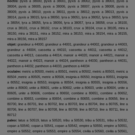
noctis:
pyxis a 38000, pyxis a 38001, pyxis a 38002, pyxis a 38003, pyxis a
38004, pyxis a 38005, pyxis a 38006, pyxis a 38007, pyxis a 38008, pyxis a
38009, pyxis a 38010, pyxis a 38011, pyxis a 38012, pyxis a 38013, pyxis a
38014, pyxis a 38015, lyra a 38050, lyra a 38051, lyra a 38052, lyra a 38053, lyra
a 38054, lyra a 38055, lyra a 38056, lyra a 38057, lyra a 38058, crux a 38100,
crux a 38101, crux a 38102, crux a 38103, crux a 38104, crux a 38105, mira a
38150, mira a 38151, mira a 38152, mira a 38153, mira a 38154, mira a 38155,
mira a 38156, mira a 38157
objet:
grandeur a 44000, grandeur a 44001, grandeur a 44002, grandeur a 44003,
grandeur a 44004, cassetta a 44010, cassetta a 44011, cassetta a 44012,
cassetta a 44013, cassetta a 44014, manoir a 44020, manoir a 44021, manoir a
44022, manoir a 44023, manoir a 44024, pantheon a 44030, pantheon a 44031,
pantheon a 44032, pantheon a 44033, pantheon a 44034
oculaire:
metric a 80500, metric a 80501, metric a 80502, metric a 80503, metric a
80504 ,metric a 80505, metric a 80506, insignia a 80550, insignia a 80551, insignia
a 80552, insignia a 80553, insignia a 80554, insignia a 80555, insignia a 80556,
unite a 80600, unite a 80601, unite a 80602, unite a 80603, unite a 80604, unite a
80605, unite a 80606, combine a 80650, combine a 80651, combine a 80652,
combine a 80653, combine a 80654, combine a 80655, combine a 80656, line a
80700, line a 80701, line a 80702, line a 80703, line a 80704, line a 80705, line a
80706, line a 80707, line a 80708, line a 80709, line a 80710, line a 80711, line a
80712
paleo:
latus a 50519, latus a 50520, tribu a 50530, tribu a 50531, tribu a 50532,
copan a 50540, copan a 50541, copan a 50542, empire a 50550, empire a 50551,
empire a 50552, empire a 50553, empire a 50554, civilia a 50560, civilia a 50561,