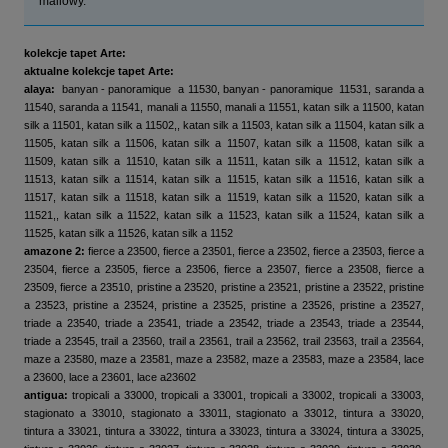
mailowy.
kolekcje tapet Arte:
aktualne kolekcje tapet Arte:
alaya:
banyan - panoramique a 11530, banyan - panoramique 11531, saranda a
11540, saranda a 11541, manali a 11550, manali a 11551, katan silk a 11500, katan
silk a 11501, katan silk a 11502,, katan silk a 11503, katan silk a 11504, katan silk a
11505, katan silk a 11506, katan silk a 11507, katan silk a 11508, katan silk a
11509, katan silk a 11510, katan silk a 11511, katan silk a 11512, katan silk a
11513, katan silk a 11514, katan silk a 11515, katan silk a 11516, katan silk a
11517, katan silk a 11518, katan silk a 11519, katan silk a 11520, katan silk a
11521,, katan silk a 11522, katan silk a 11523, katan silk a 11524, katan silk a
11525, katan silk a 11526, katan silk a 1152
amazone 2:
fierce a 23500, fierce a 23501, fierce a 23502, fierce a 23503, fierce a
23504, fierce a 23505, fierce a 23506, fierce a 23507, fierce a 23508, fierce a
23509, fierce a 23510, pristine a 23520, pristine a 23521, pristine a 23522, pristine
a 23523, pristine a 23524, pristine a 23525, pristine a 23526, pristine a 23527,
triade a 23540, triade a 23541, triade a 23542, triade a 23543, triade a 23544,
triade a 23545, trail a 23560, trail a 23561, trail a 23562, trail 23563, trail a 23564,
maze a 23580, maze a 23581, maze a 23582, maze a 23583, maze a 23584, lace
a 23600, lace a 23601, lace a23602
antigua:
tropicali a 33000, tropicali a 33001, tropicali a 33002, tropicali a 33003,
stagionato a 33010, stagionato a 33011, stagionato a 33012, tintura a 33020,
tintura a 33021, tintura a 33022, tintura a 33023, tintura a 33024, tintura a 33025,