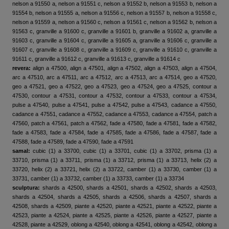
nelson a 91550 a, nelson a 91551 c, nelson a 91552 b, nelson a 91553 b, nelson a
91554 b, nelson a 91555 a, nelson a 91556 c, nelson a 91557 b, nelson a 91558 c,
nelson a 91559 a, nelson a 91560 c, nelson a 91561 c, nelson a 91562 b, nelson a
91563 c, granville a 91600 c, granville a 91601 b, granville a 91602 a, granville a
91603 c, granville a 91604 c, granville a 91605 a, granville a 91606 c, granville a
91607 c, granville a 91608 c, granville a 91609 c, granville a 91610 c, granville a
91611 c, granville a 91612 c, granville a 91613 c, granville a 91614 c
revera:
align a 47500, align a 47501, align a 47502, align a 47503, align a 47504,
arc a 47510, arc a 47511, arc a 47512, arc a 47513, arc a 47514, geo a 47520,
geo a 47521, geo a 47522, geo a 47523, geo a 47524, geo a 47525, contour a
47530, contour a 47531, contour a 47532, contour a 47533, contour a 47534,
pulse a 47540, pulse a 47541, pulse a 47542, pulse a 47543, cadance a 47550,
cadance a 47551, cadance a 47552, cadance a 47553, cadance a 47554, patch a
47560, patch a 47561, patch a 47562, fade a 47580, fade a 47581, fade a 47582,
fade a 47583, fade a 47584, fade a 47585, fade a 47586, fade a 47587, fade a
47588, fade a 47589, fade a 47590, fade a 47591
samal:
cubic (1) a 33700, cubic (1) a 33701, cubic (1) a 33702, prisma (1) a
33710, prisma (1) a 33711, prisma (1) a 33712, prisma (1) a 33713, helix (2) a
33720, helix (2) a 33721, helix (2) a 33722, camber (1) a 33730, camber (1) a
33731, camber (1) a 33732, camber (1) a 33733, camber (1) a 33734
sculptura:
shards a 42500, shards a 42501, shards a 42502, shards a 42503,
shards a 42504, shards a 42505, shards a 42506, shards a 42507, shards a
42508, shards a 42509, piante a 42520, piante a 42521, piante a 42522, piante a
42523, piante a 42524, piante a 42525, piante a 42526, piante a 42527, piante a
42528, piante a 42529, oblong a 42540, oblong a 42541, oblong a 42542, oblong a