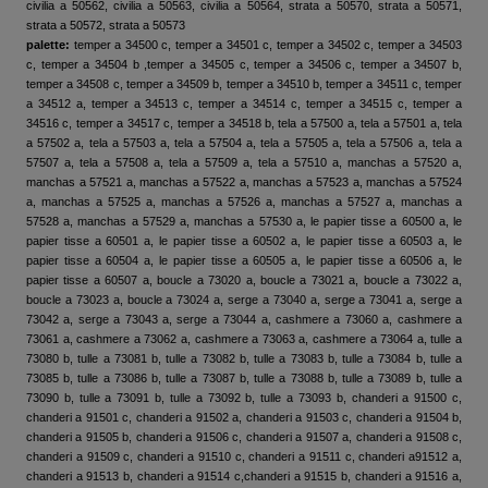
civilia a 50562, civilia a 50563, civilia a 50564, strata a 50570, strata a 50571,
strata a 50572, strata a 50573
palette:
temper a 34500 c, temper a 34501 c, temper a 34502 c, temper a 34503
c, temper a 34504 b ,temper a 34505 c, temper a 34506 c, temper a 34507 b,
temper a 34508 c, temper a 34509 b, temper a 34510 b, temper a 34511 c, temper
a 34512 a, temper a 34513 c, temper a 34514 c, temper a 34515 c, temper a
34516 c, temper a 34517 c, temper a 34518 b, tela a 57500 a, tela a 57501 a, tela
a 57502 a, tela a 57503 a, tela a 57504 a, tela a 57505 a, tela a 57506 a, tela a
57507 a, tela a 57508 a, tela a 57509 a, tela a 57510 a, manchas a 57520 a,
manchas a 57521 a, manchas a 57522 a, manchas a 57523 a, manchas a 57524
a, manchas a 57525 a, manchas a 57526 a, manchas a 57527 a, manchas a
57528 a, manchas a 57529 a, manchas a 57530 a, le papier tisse a 60500 a, le
papier tisse a 60501 a, le papier tisse a 60502 a, le papier tisse a 60503 a, le
papier tisse a 60504 a, le papier tisse a 60505 a, le papier tisse a 60506 a, le
papier tisse a 60507 a, boucle a 73020 a, boucle a 73021 a, boucle a 73022 a,
boucle a 73023 a, boucle a 73024 a, serge a 73040 a, serge a 73041 a, serge a
73042 a, serge a 73043 a, serge a 73044 a, cashmere a 73060 a, cashmere a
73061 a, cashmere a 73062 a, cashmere a 73063 a, cashmere a 73064 a, tulle a
73080 b, tulle a 73081 b, tulle a 73082 b, tulle a 73083 b, tulle a 73084 b, tulle a
73085 b, tulle a 73086 b, tulle a 73087 b, tulle a 73088 b, tulle a 73089 b, tulle a
73090 b, tulle a 73091 b, tulle a 73092 b, tulle a 73093 b, chanderi a 91500 c,
chanderi a 91501 c, chanderi a 91502 a, chanderi a 91503 c, chanderi a 91504 b,
chanderi a 91505 b, chanderi a 91506 c, chanderi a 91507 a, chanderi a 91508 c,
chanderi a 91509 c, chanderi a 91510 c, chanderi a 91511 c, chanderi a91512 a,
chanderi a 91513 b, chanderi a 91514 c,chanderi a 91515 b, chanderi a 91516 a,