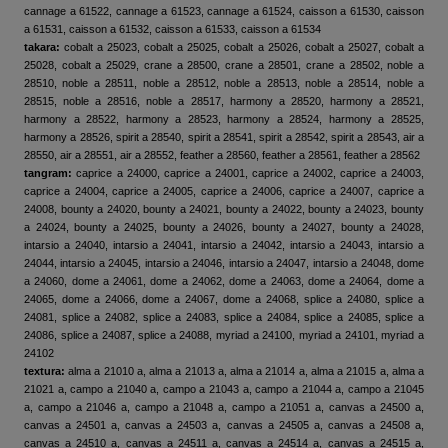
cannage a 61522, cannage a 61523, cannage a 61524, caisson a 61530, caisson
a 61531, caisson a 61532, caisson a 61533, caisson a 61534
takara:
cobalt a 25023, cobalt a 25025, cobalt a 25026, cobalt a 25027, cobalt a
25028, cobalt a 25029, crane a 28500, crane a 28501, crane a 28502, noble a
28510, noble a 28511, noble a 28512, noble a 28513, noble a 28514, noble a
28515, noble a 28516, noble a 28517, harmony a 28520, harmony a 28521,
harmony a 28522, harmony a 28523, harmony a 28524, harmony a 28525,
harmony a 28526, spirit a 28540, spirit a 28541, spirit a 28542, spirit a 28543, air a
28550, air a 28551, air a 28552, feather a 28560, feather a 28561, feather a 28562
tangram:
caprice a 24000, caprice a 24001, caprice a 24002, caprice a 24003,
caprice a 24004, caprice a 24005, caprice a 24006, caprice a 24007, caprice a
24008, bounty a 24020, bounty a 24021, bounty a 24022, bounty a 24023, bounty
a 24024, bounty a 24025, bounty a 24026, bounty a 24027, bounty a 24028,
intarsio a 24040, intarsio a 24041, intarsio a 24042, intarsio a 24043, intarsio a
24044, intarsio a 24045, intarsio a 24046, intarsio a 24047, intarsio a 24048, dome
a 24060, dome a 24061, dome a 24062, dome a 24063, dome a 24064, dome a
24065, dome a 24066, dome a 24067, dome a 24068, splice a 24080, splice a
24081, splice a 24082, splice a 24083, splice a 24084, splice a 24085, splice a
24086, splice a 24087, splice a 24088, myriad a 24100, myriad a 24101, myriad a
24102
textura:
alma a 21010 a, alma a 21013 a, alma a 21014 a, alma a 21015 a, alma a
21021 a, campo a 21040 a, campo a 21043 a, campo a 21044 a, campo a 21045
a, campo a 21046 a, campo a 21048 a, campo a 21051 a, canvas a 24500 a,
canvas a 24501 a, canvas a 24503 a, canvas a 24505 a, canvas a 24508 a,
canvas a 24510 a, canvas a 24511 a, canvas a 24514 a, canvas a 24515 a,