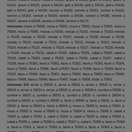
54122, grace a 54123, grace a 54124, grid a 54140, grid a 54141, grid a 54142,
grid a 54143, grid a 54144, serene a 54160, serene a 54161, serene a 54162,
serene a 54163, serene a 54164, serene a 54165, serene a 54166, serene a
54167, serene a 54168, serene a 54169, serene a 54170
monsoon:
musa a 75000, musa a 75001, musa a 75002, musa a 75003, musa a
75004, musa a 75005, mosaic a 75100, mosaic a 75102, mosaic a 75103, mosaic
a 75104, mosaic a 75105, mosaic a 75107, mosaic a 75108, mosaic a 75109,
mosaic a 75110, mosaic a 75111, mosaic a 75112, mosaic a 75113, mosaic a
75114, mosaic a 75115, mosaic a 75116, mosaic a 75117, mosaic a 75118, mosaic
a 75119, mosaic a 75120, sabal a 75200, sabal a 75201, sabal a 75202, sabal a
75203, sabal a 75204, sabal a 75205, sabal a 75206, sabal a 75207, sabal a
75208, facet a 75300, facet a 75301, facet a 75302, facet a 75303, facet a 75304,
facet a 75305, facet a 75306, facet a75307, facet a 75308, facet a 75309, facet a
75310, itaya a 75400, itaya a 75401, itaya a 75402, itaya a 75403, itaya a 75404,
itaya a 75405, itaya a 75406, itaya a 75407, tropic a 75500, tropic a 75501
monsoon 2.0:
arrow a 26520 a, arrow a 26521 a, arrow a 26522 a, arrow a
26523 a, arrow a 26524 a, arrow a 26525 a, arrow a 26526 a, symbol a 26530 a,
symbol a 26531 a, symbol a 26532 a, symbol a 26533 a, symbol a 26534 a,
symbol a 26535 a, symbol a 26536 a, facet a 26540 a, facet a 26541 a, facet a
26542 a, facet a 26543 a, facet a 26544 a, musa a 75000 b, musa a 75001 a,
musa a 75002 b, musa a 75003 b, musa a 75004 b, musa a 75005 b, sabal a
75200 a, sabal a 75201 a, sabal a 75202 a, sabal a 75203 a, sabal a 75204 a,
sabal a 75205 a, sabal a 75206 a, sabal a 75207 a, sabal a 75208 a, facet a 75300
a, facet a 75301 a, facet a 75302 a, facet a 75303 a, facet a 75304 a, facet a