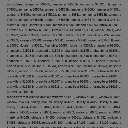
modulaire:
temper a 34500b, temper a 34501b, temper a 34502b, temper a
34503b, temper a 34504a, temper a 34505b, temper a 34506b, temper a 34508b,
temper a 34509a, temper a 34510a, temper a 34511b, temper a 34513b, temper a
34514b, temper a 34515b, temper a 34516b, temper a 34517b, temper a 34518a,
mazed a 53000, mazed a 53001, mazed a 53002, mazed a 53003, furrow a 53010,
furrow a 53011, furrow a 53012, furrow a 53013, wind a 53020, wind a 53021, wind
a 53022, wind a 53023, module a 53030, module a 53031, module a 53032, module
a 53033, sweep a 53040, sweep a 53041, sweep a 53042, sweep a 53043, flourish
a 53050, flourish a 53051, flourish a 53052, flourish a 53053, chanderi a 91500b,
chanderi a 91501 b, chanderi a 91503 b, chanderi a 91505 a, chanderi a 91506 b,
chanderi a 91508 b, chanderi a 91509 b, chanderi a 91510 b, chanderi a 91511 b,
chanderi a 91513 a, chanderi a 91514 b, nelson a 91551b, nelson a 91552a,
nelson a 91553a, nelson a 91554a, nelson a 91556b, nelson a 91557a, nelson a
91558b, nelson a 91560b, nelson a 91561b, nelson a 91562a, nelson a 91563b,
granville a 91600 b, granville a 91601 a, granville a 91603 b, granville a 91604 b,
granville a 91606 b, granville a 91607 b, granville a 91608 b, granville a 91609 b,
granville a 91610 b, granville a 91611 b, granville a 91612 b, granville a 91613 b,
granville a 91614 b
monochrome:
window a54000, window a54001, window a54002, window a54003,
window a54004, felicity a54020, felicity a54021, felicity a54022, felicity a54023,
felicity a 54024, timber a 54040, timber a 54041, timber a 54043, timber a 54044,
matrix a 54060, matrix a 54061, matrix a 54062, matrix a 54063, matrix a 54064,
matrix a 54065, oblique a 54080, oblique a 54081, oblique a 54082, oblique a
54083, oblique a 54084, rondo a 54100, rondo a 54101, rondo a 54102, rondo a
54103, rondo a 54104, rondo a 54105, grace a 54120, grace a 54121, grace a