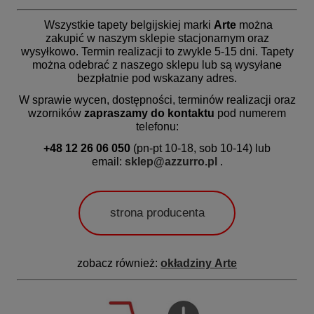
Wszystkie tapety belgijskiej marki
Arte
można
zakupić w naszym sklepie stacjonarnym oraz
wysyłkowo.
Termin realizacji
to zwykle 5-15 dni. Tapety
można odebrać z naszego sklepu lub są wysyłane
bezpłatnie pod wskazany adres.
W sprawie wycen, dostępności, terminów realizacji oraz
wzorników
zapraszamy do kontaktu
pod numerem
telefonu:
+48 12 26 06 050
(pn-pt 10-18, sob 10-14) lub
email:
sklep@azzurro.pl
.
strona producenta
zobacz również:
okładziny
Arte