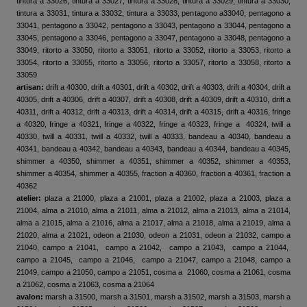
tintura a 33026, tintura a 33027, tintura a 33028, tintura a 33029, tintura a 33030,
tintura a 33031, tintura a 33032, tintura a 33033, pentagono a33040, pentagono a
33041, pentagono a 33042, pentagono a 33043, pentagono a 33044, pentagono a
33045, pentagono a 33046, pentagono a 33047, pentagono a 33048, pentagono a
33049, ritorto a 33050, ritorto a 33051, ritorto a 33052, ritorto a 33053, ritorto a
33054, ritorto a 33055, ritorto a 33056, ritorto a 33057, ritorto a 33058, ritorto a
33059
artisan:
drift a 40300, drift a 40301, drift a 40302, drift a 40303, drift a 40304, drift a
40305, drift a 40306, drift a 40307, drift a 40308, drift a 40309, drift a 40310, drift a
40311, drift a 40312, drift a 40313, drift a 40314, drift a 40315, drift a 40316, fringe
a 40320, fringe a 40321, fringe a 40322, fringe a 40323, fringe a 40324, twill a
40330, twill a 40331, twill a 40332, twill a 40333, bandeau a 40340, bandeau a
40341, bandeau a 40342, bandeau a 40343, bandeau a 40344, bandeau a 40345,
shimmer a 40350, shimmer a 40351, shimmer a 40352, shimmer a 40353,
shimmer a 40354, shimmer a 40355, fraction a 40360, fraction a 40361, fraction a
40362
atelier:
plaza a 21000, plaza a 21001, plaza a 21002, plaza a 21003, plaza a
21004, alma a 21010, alma a 21011, alma a 21012, alma a 21013, alma a 21014,
alma a 21015, alma a 21016, alma a 21017, alma a 21018, alma a 21019, alma a
21020, alma a 21021, odeon a 21030, odeon a 21031, odeon a 21032, campo a
21040, campo a 21041, campo a 21042, campo a 21043, campo a 21044,
campo a 21045, campo a 21046, campo a 21047, campo a 21048, campo a
21049, campo a 21050, campo a 21051, cosma a 21060, cosma a 21061, cosma
a 21062, cosma a 21063, cosma a 21064
avalon:
marsh a 31500, marsh a 31501, marsh a 31502, marsh a 31503, marsh a