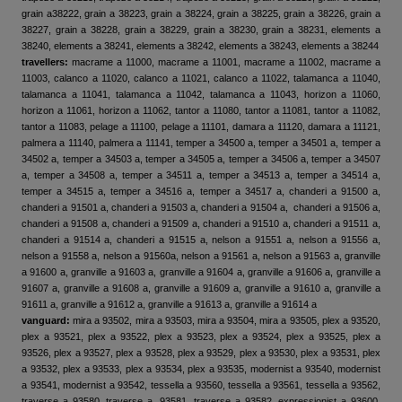
grain a38222, grain a 38223, grain a 38224, grain a 38225, grain a 38226, grain a
38227, grain a 38228, grain a 38229, grain a 38230, grain a 38231, elements a
38240, elements a 38241, elements a 38242, elements a 38243, elements a 38244
travellers:
macrame a 11000, macrame a 11001, macrame a 11002, macrame a
11003, calanco a 11020, calanco a 11021, calanco a 11022, talamanca a 11040,
talamanca a 11041, talamanca a 11042, talamanca a 11043, horizon a 11060,
horizon a 11061, horizon a 11062, tantor a 11080, tantor a 11081, tantor a 11082,
tantor a 11083, pelage a 11100, pelage a 11101, damara a 11120, damara a 11121,
palmera a 11140, palmera a 11141, temper a 34500 a, temper a 34501 a, temper a
34502 a, temper a 34503 a, temper a 34505 a, temper a 34506 a, temper a 34507
a, temper a 34508 a, temper a 34511 a, temper a 34513 a, temper a 34514 a,
temper a 34515 a, temper a 34516 a, temper a 34517 a, chanderi a 91500 a,
chanderi a 91501 a, chanderi a 91503 a, chanderi a 91504 a, chanderi a 91506 a,
chanderi a 91508 a, chanderi a 91509 a, chanderi a 91510 a, chanderi a 91511 a,
chanderi a 91514 a, chanderi a 91515 a, nelson a 91551 a, nelson a 91556 a,
nelson a 91558 a, nelson a 91560a, nelson a 91561 a, nelson a 91563 a, granville
a 91600 a, granville a 91603 a, granville a 91604 a, granville a 91606 a, granville a
91607 a, granville a 91608 a, granville a 91609 a, granville a 91610 a, granville a
91611 a, granville a 91612 a, granville a 91613 a, granville a 91614 a
vanguard:
mira a 93502, mira a 93503, mira a 93504, mira a 93505, plex a 93520,
plex a 93521, plex a 93522, plex a 93523, plex a 93524, plex a 93525, plex a
93526, plex a 93527, plex a 93528, plex a 93529, plex a 93530, plex a 93531, plex
a 93532, plex a 93533, plex a 93534, plex a 93535, modernist a 93540, modernist
a 93541, modernist a 93542, tessella a 93560, tessella a 93561, tessella a 93562,
traverse a 93580, traverse a, 93581, traverse a 93582, expressionist a 93600,