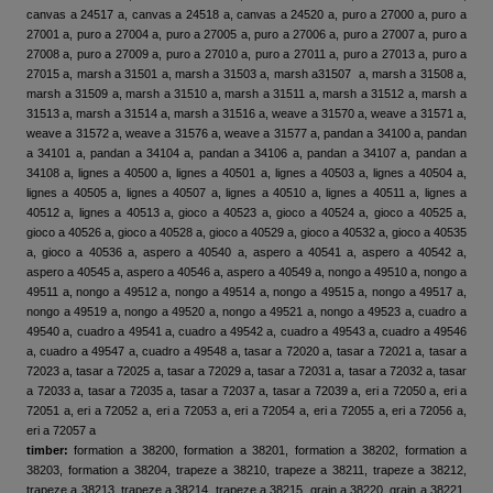
canvas a 24517 a, canvas a 24518 a, canvas a 24520 a, puro a 27000 a, puro a
27001 a, puro a 27004 a, puro a 27005 a, puro a 27006 a, puro a 27007 a, puro a
27008 a, puro a 27009 a, puro a 27010 a, puro a 27011 a, puro a 27013 a, puro a
27015 a, marsh a 31501 a, marsh a 31503 a, marsh a31507 a, marsh a 31508 a,
marsh a 31509 a, marsh a 31510 a, marsh a 31511 a, marsh a 31512 a, marsh a
31513 a, marsh a 31514 a, marsh a 31516 a, weave a 31570 a, weave a 31571 a,
weave a 31572 a, weave a 31576 a, weave a 31577 a, pandan a 34100 a, pandan
a 34101 a, pandan a 34104 a, pandan a 34106 a, pandan a 34107 a, pandan a
34108 a, lignes a 40500 a, lignes a 40501 a, lignes a 40503 a, lignes a 40504 a,
lignes a 40505 a, lignes a 40507 a, lignes a 40510 a, lignes a 40511 a, lignes a
40512 a, lignes a 40513 a, gioco a 40523 a, gioco a 40524 a, gioco a 40525 a,
gioco a 40526 a, gioco a 40528 a, gioco a 40529 a, gioco a 40532 a, gioco a 40535
a, gioco a 40536 a, aspero a 40540 a, aspero a 40541 a, aspero a 40542 a,
aspero a 40545 a, aspero a 40546 a, aspero a 40549 a, nongo a 49510 a, nongo a
49511 a, nongo a 49512 a, nongo a 49514 a, nongo a 49515 a, nongo a 49517 a,
nongo a 49519 a, nongo a 49520 a, nongo a 49521 a, nongo a 49523 a, cuadro a
49540 a, cuadro a 49541 a, cuadro a 49542 a, cuadro a 49543 a, cuadro a 49546
a, cuadro a 49547 a, cuadro a 49548 a, tasar a 72020 a, tasar a 72021 a, tasar a
72023 a, tasar a 72025 a, tasar a 72029 a, tasar a 72031 a, tasar a 72032 a, tasar
a 72033 a, tasar a 72035 a, tasar a 72037 a, tasar a 72039 a, eri a 72050 a, eri a
72051 a, eri a 72052 a, eri a 72053 a, eri a 72054 a, eri a 72055 a, eri a 72056 a,
eri a 72057 a
timber:
formation a 38200, formation a 38201, formation a 38202, formation a
38203, formation a 38204, trapeze a 38210, trapeze a 38211, trapeze a 38212,
trapeze a 38213, trapeze a 38214, trapeze a 38215, grain a 38220, grain a 38221,