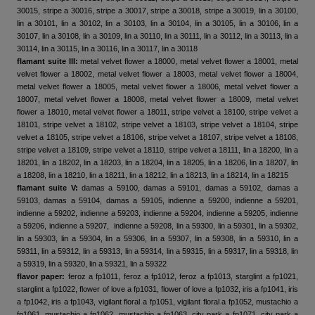
30015, stripe a 30016, stripe a 30017, stripe a 30018, stripe a 30019, lin a 30100,
lin a 30101, lin a 30102, lin a 30103, lin a 30104, lin a 30105, lin a 30106, lin a
30107, lin a 30108, lin a 30109, lin a 30110, lin a 30111, lin a 30112, lin a 30113, lin a
30114, lin a 30115, lin a 30116, lin a 30117, lin a 30118
flamant suite III:
metal velvet flower a 18000, metal velvet flower a 18001, metal
velvet flower a 18002, metal velvet flower a 18003, metal velvet flower a 18004,
metal velvet flower a 18005, metal velvet flower a 18006, metal velvet flower a
18007, metal velvet flower a 18008, metal velvet flower a 18009, metal velvet
flower a 18010, metal velvet flower a 18011, stripe velvet a 18100, stripe velvet a
18101, stripe velvet a 18102, stripe velvet a 18103, stripe velvet a 18104, stripe
velvet a 18105, stripe velvet a 18106, stripe velvet a 18107, stripe velvet a 18108,
stripe velvet a 18109, stripe velvet a 18110, stripe velvet a 18111, lin a 18200, lin a
18201, lin a 18202, lin a 18203, lin a 18204, lin a 18205, lin a 18206, lin a 18207, lin
a 18208, lin a 18210, lin a 18211, lin a 18212, lin a 18213, lin a 18214, lin a 18215
flamant suite V:
damas a 59100, damas a 59101, damas a 59102, damas a
59103, damas a 59104, damas a 59105, indienne a 59200, indienne a 59201,
indienne a 59202, indienne a 59203, indienne a 59204, indienne a 59205, indienne
a 59206, indienne a 59207, indienne a 59208, lin a 59300, lin a 59301, lin a 59302,
lin a 59303, lin a 59304, lin a 59306, lin a 59307, lin a 59308, lin a 59310, lin a
59311, lin a 59312, lin a 59313, lin a 59314, lin a 59315, lin a 59317, lin a 59318, lin
a 59319, lin a 59320, lin a 59321, lin a 59322
flavor paper:
feroz a fp1011, feroz a fp1012, feroz a fp1013, starglint a fp1021,
starglint a fp1022, flower of love a fp1031, flower of love a fp1032, iris a fp1041, iris
a fp1042, iris a fp1043, vigilant floral a fp1051, vigilant floral a fp1052, mustachio a
fp1061, mustachio a fp1062, mustachio a fp1063, city park a fp1071, city park a