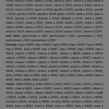
31504, marsh a 31505, marsh a 31506, marsh a 31507, marsh a 31508, marsh a
31509, marsh a 31510, marsh a 31511, marsh a 31512, marsh a 31513, marsh a
31514, marsh a 31515, marsh a 31516, gazelle a 31520, gazelle a 31521, gazelle
a 31522, gazelle a 31523, gazelle a 31524, glade a 31530, glade a 31531, glade a
31532, flamingo a 31540, flamingo a 31541, flamingo a 31542, shield a 31550,
shield a 31551, shield a 31552, shield a 31553, shield a 31554, shield a 31555,
shield a 31556, weave a 31570, weave a 31571, weave a 31572, weave a 31573,
weave a 31574, weave a 31575, weave a 31576, weave a 31577, weave a 31578
bark cloth:
panoramique a 3000, panoramique a 3001, panoramique a 3002,
panoramique a 3003, panoramique a 3004
borocay:
fuga a 90000, fuga a 90001, fuga a 90002, fuga a 90003, fuga a 90004,
fuga a 90005, fuga a 90006, fuga a 90007, fuga a 90008, fuga a 90009, fuga a
90010, calayan a 90020, calayan a 90021, calayan a 90022, calayan a 90023,
calayan a 90024, calayan a 90025, calayan a 90026, calayan a 90027, calayan a
90028, calayan a 90029, calayan a 90030, mindoro a 90040, mindoro a 90041,
mindoro a 90042, mindoro a 90043, mindoro a 90044, mindoro a 90045, mindoro a
90046, mindoro a 90047, mindoro a 90048, mindoro a 90049, mindoro a 90050,
fields a 90060, fields a 90061, fields a 90062, fields a 90063, fields a 90064, fields a
90065, fields a 90066, fields a 90067
cameo:
timber 54040 a, timber 54041 a, timber 54043 a, timber 54044 a, arado a
66000, arado a 66001, arado a 66002, arado a 66003, arado a 66004, shibam a
66010, shibam a 66011, shibam a 66012, shibam a 66013, shibam a 66014, emaille
a 66020, emaille a 66021, emaille a 66022, emaille a 66023, escama a 66030,
escama a 66031, escama a 66032, escama 66033, escama a 66034, lustro a
66050, lustro a 66051, lustro a 66052, lustro a 66053, twine a 66060, twine a