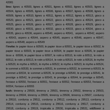
42081
lino:
lignes a 40500, lignes a 40501, lignes a 40502, lignes a 40503, lignes a
40504, lignes a 40505, lignes a 40506, lignes a 40507, lignes a 40508, lignes a
40509, lignes a 40510, lignes a 40511, lignes a 40512, lignes a 40513, gioco a
40520, gioco a 40521, gioco a 40522, gioco a 40523, gioco a 40524, gioco a
40525, gioco a 40526, gioco a 40527, gioco a 40528, gioco a 40529, gioco a
40530, gioco a 40531, gioco a 40532, gioco a 40533, gioco a 40534, gioco a
40535, gioco a 40536, aspero a 40540, aspero a 40541, aspero a 40542, aspero
a 40543, aspero a 40544, aspero a 40545, aspero a 40546, aspero a 40547,
aspero a 40548, aspero a 40549
l'invite:
le papier tisse a 60500, le papier tisse a 60501, le papier tisse a 60502, le
papier tisse a 60503, le papier tisse a 60504, le papier tisse a 60505, le papier
tisse a 60506, le papier tisse a 60507, le rotin a 60510, le rotin a 60511, le rotin a
60512, le rotin a 60513, le rotin a 60514, le rotin a 60515, le rotin a 60516, le mythe
a 60520, le mythe a 60521, le mythe a 60522, le mythe a 60523, le mythe a 60524,
le sommet a 60530, le sommet a 60531, le sommet a 60532, le sommet a 60533, le
sommet a 60534, le sommet a 60535, le prestige a 60540, le prestige a 60541, le
prestige a 60542, le prestige a 60543, le prestige a 60544, le prestige a 60545,
l'extase a 60550, l'extase a 60551, l'extase a 60552, l'extase a 60553, l'extase a
60554, l'extase a 60555
lush:
tinneroy a 29500, tinneroy a 29501, tinneroy a 29502, tinneroy a 29503,
tinneroy a 29504, tinneroy a 29505, tinneroy a 29506, tinneroy a 29507, corduroy
a 29510, corduroy a 29511, corduroy a 29512, corduroy a 29513, corduroy a
29514, corduroy a 29515, corduroy a 29516, corduroy a 29517, corduroy a
29518, corduroy a 29519, tropicalia a 29530, tropicalia a 29531, wildflower a