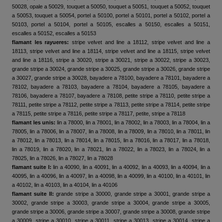
50028, opale a 50029, touquet a 50050, touquet a 50051, touquet a 50052, touquet
a 50053, touquet a 50054, portel a 50100, portel a 50101, portel a 50102, portel a
50103, portel a 50104, portel a 50105, escalles a 50150, escalles a 50151,
escalles a 50152, escalles a 50153
flamant les rayueres:
stripe velvet and line a 18112, stripe velvet and line a
18113, stripe velvet and line a 18114, stripe velvet and line a 18115, stripe velvet
and line a 18116, stripe a 30020, stripe a 30021, stripe a 30022, stripe a 30023,
grande stripe a 30024, grande stripe a 30025, grande stripe a 30026, grande stripe
a 30027, grande stripe a 30028, bayadere a 78100, bayadere a 78101, bayadere a
78102, bayadere a 78103, bayadere a 78104, bayadere a 78105, bayadere a
78106, bayadere a 78107, bayadere a 78108, petite stripe a 78110, petite stripe a
78111, petite stripe a 78112, petite stripe a 78113, petite stripe a 78114, petite stripe
a 78115, petite stripe a 78116, petite stripe a 78117, petite, stripe a 78118
flamant les unis:
lin a 78000, lin a 78001, lin a 78002, lin a 78003, lin a 78004, lin a
78005, lin a 78006, lin a 78007, lin a 78008, lin a 78009, lin a 78010, lin a 78011, lin
a 78012, lin a 78013, lin a 78014, lin a 78015, lin a 78016, lin a 78017, lin a 78018,
lin a 78019, lin a 78020, lin a 78021, lin a 78022, lin a 78023, lin a 78024, lin a
78025, lin a 78026, lin a 78027, lin a 78028
flamant suite I:
lin a 40090, lin a 40091, lin a 40092, lin a 40093, lin a 40094, lin a
40095, lin a 40096, lin a 40097, lin a 40098, lin a 40099, lin a 40100, lin a 40101, lin
a 40102, lin a 40103, lin a 40104, lin a 40106
flamant suite II:
grande stripe a 30000, grande stripe a 30001, grande stripe a
30002, grande stripe a 30003, grande stripe a 30004, grande stripe a 30005,
grande stripe a 30006, grande stripe a 30007, grande stripe a 30008, grande stripe
a 30009, stripe a 30010, stripe a 30011, stripe a 30013, stripe a 30014, stripe a