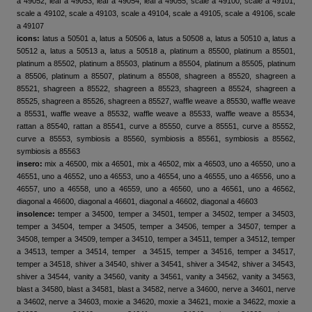
a 49052, leaf a 49053, leaf a 49054, leaf a 49055, scale a 49100, scale a 49101,
scale a 49102, scale a 49103, scale a 49104, scale a 49105, scale a 49106, scale
a 49107
icons:
latus a 50501 a, latus a 50506 a, latus a 50508 a, latus a 50510 a, latus a
50512 a, latus a 50513 a, latus a 50518 a, platinum a 85500, platinum a 85501,
platinum a 85502, platinum a 85503, platinum a 85504, platinum a 85505, platinum
a 85506, platinum a 85507, platinum a 85508, shagreen a 85520, shagreen a
85521, shagreen a 85522, shagreen a 85523, shagreen a 85524, shagreen a
85525, shagreen a 85526, shagreen a 85527, waffle weave a 85530, waffle weave
a 85531, waffle weave a 85532, waffle weave a 85533, waffle weave a 85534,
rattan a 85540, rattan a 85541, curve a 85550, curve a 85551, curve a 85552,
curve a 85553, symbiosis a 85560, symbiosis a 85561, symbiosis a 85562,
symbiosis a 85563
insero:
mix a 46500, mix a 46501, mix a 46502, mix a 46503, uno a 46550, uno a
46551, uno a 46552, uno a 46553, uno a 46554, uno a 46555, uno a 46556, uno a
46557, uno a 46558, uno a 46559, uno a 46560, uno a 46561, uno a 46562,
diagonal a 46600, diagonal a 46601, diagonal a 46602, diagonal a 46603
insolence:
temper a 34500, temper a 34501, temper a 34502, temper a 34503,
temper a 34504, temper a 34505, temper a 34506, temper a 34507, temper a
34508, temper a 34509, temper a 34510, temper a 34511, temper a 34512, temper
a 34513, temper a 34514, temper a 34515, temper a 34516, temper a 34517,
temper a 34518, shiver a 34540, shiver a 34541, shiver a 34542, shiver a 34543,
shiver a 34544, vanity a 34560, vanity a 34561, vanity a 34562, vanity a 34563,
blast a 34580, blast a 34581, blast a 34582, nerve a 34600, nerve a 34601, nerve
a 34602, nerve a 34603, moxie a 34620, moxie a 34621, moxie a 34622, moxie a