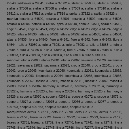
29540, wildflower a 29541, stellar a 37502 a, stellar a 37503 a, stellar a 37504 a,
stellar a 37506 a, stellar a 37508 a, stellar a 37509 a, stellar a 37510 a, stellar a
37512 a, stellar a 37513 a, stellar a 37519 a, stellar a 37522 a, stellar a 37523 a
manila:
botanic a 64500, botanic a 64501, botanic a 64502, botanic a 64503,
botanic a 64504, botanic a 64505, spiral a 64510, spiral a 64511, spiral a 64512,
edge a 64520, edge a 64521, edge a 64522, edge a 64523, edge a 64524, edge a
64525, atlas a 64530, atlas a 64531, atlas a 64532, atlas a 64533, atlas a 64534,
atlas a 64535, flore a 64540, flore a 64541, flore a 64542, flore a 64543, flore a
64544,, tulle a 73080 a, tulle a 73081 a, tulle a 73082 a, tulle a 73083 a, tulle a
73084 a, tulle a 73085 a, tulle a 73086 a, tulle a 73087 a, tulle a 73088 a, tulle a
73089 a, tulle a 73090 a, tulle a 73091 a, tulle a 73092 a, tulle a 73093 a
manovo:
etno a 22000, etno a 22001, etno a 22002, savanna a 22020, savanna a
22021, savanna a 22022, savanna a 22023, croc a 22040, croc a 22041, croc a
22042, croc a 22043, koumbala a 22060, koumbala a 22061, koumbala a 22062,
koumbala a 22063, koumbala a 22064, koumbala a 22065, koumbala a 22066,
koumbala a 22067, massif a 22080, massif a 22081, massif a 22082, massif a
22083, massif a 22084, harmony a 28520 a, harmony a 28521 a, harmony a
28522 a, harmony a 28523 a, harmony a 28524 a, harmony a 28525 a, harmony a
28526 a, scope a 42070 a, scope a 42071 a, scope a 42072 a, scope a 42073 a,
scope a 42074 a, scope a 42075 a, scope a 42076 a, scope a 42077 a, scope a
42078 a, scope a 42079 a, scope a 42080 a, scope a 42081 a
marqueterie:
detour a 72700, detour a 72701, detour a 72702, detour a 72703,
biseau a 72720, biseau a 72721, biseau a 72722, biseau a 72723, biseau a 72730,
biseau a 72731, biseau a 72732, line a 72740, line a 72741, line a 72742, line a
72743, line a 72744, line a 72745, line a 72746, line a 72747, line a 72748, line a