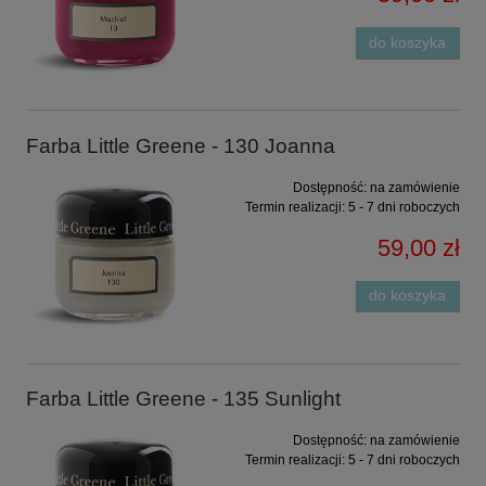
do koszyka
Farba Little Greene - 130 Joanna
Dostępność:
na zamówienie
Termin realizacji:
5 - 7 dni roboczych
59,00 zł
do koszyka
Farba Little Greene - 135 Sunlight
Dostępność:
na zamówienie
Termin realizacji:
5 - 7 dni roboczych