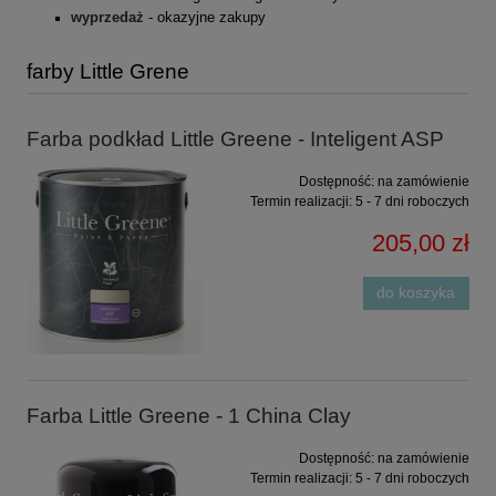
wyprzedaż
- okazyjne zakupy
farby Little Grene
Farba podkład Little Greene - Inteligent ASP
Dostępność:
na zamówienie
Termin realizacji:
5 - 7 dni roboczych
205,00 zł
do koszyka
Farba Little Greene - 1 China Clay
Dostępność:
na zamówienie
Termin realizacji:
5 - 7 dni roboczych