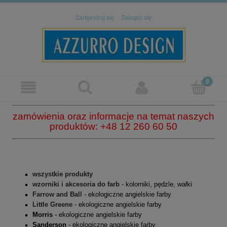
Zarejestruj się
Zaloguj się
zamówienia oraz informacje na temat naszych
produktów: +48 12 260 60 50
wszystkie produkty
wzorniki i akcesoria do farb
- kolorniki, pędzle, wałki
Farrow and Ball
- ekologiczne angielskie farby
Little Greene
- ekologiczne angielskie farby
Morris
- ekologiczne angielskie farby
Sanderson
- ekologiczne angielskie farby