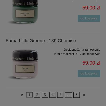
59,00 zł
do koszyka
Farba Little Greene - 139 Chemise
Dostępność:
na zamówienie
Termin realizacji:
5 - 7 dni roboczych
59,00 zł
do koszyka
«
1
2
3
4
5
...
8
»