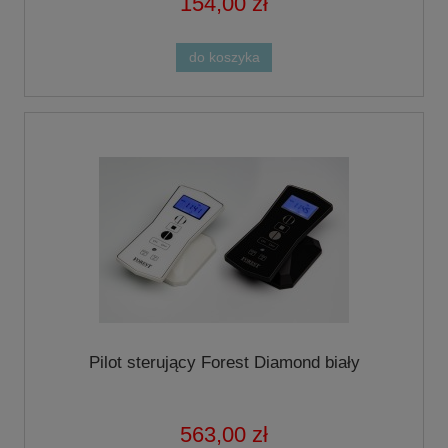
154,00 zł
do koszyka
Pilot sterujący Forest Diamond biały
563,00 zł