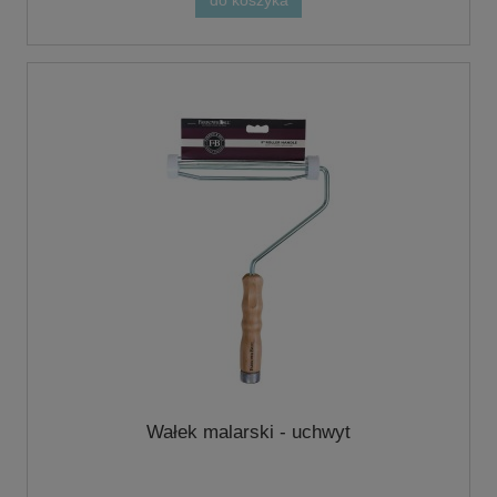
do koszyka
Wałek malarski - uchwyt