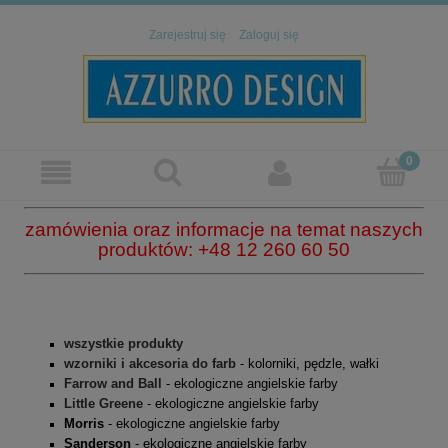
Zarejestruj się
Zaloguj się
zamówienia oraz informacje na temat naszych
produktów: +48 12 260 60 50
wszystkie produkty
wzorniki i akcesoria do farb
- kolorniki, pędzle, wałki
Farrow and Ball
- ekologiczne angielskie farby
Little Greene
- ekologiczne angielskie farby
Morris
- ekologiczne angielskie farby
Sanderson
- ekologiczne angielskie farby