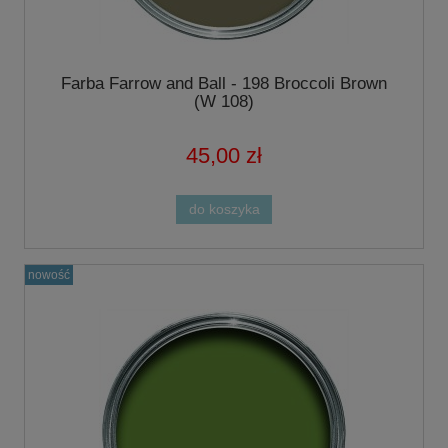
Farba Farrow and Ball - 198 Broccoli Brown
(W 108)
45,00 zł
do koszyka
nowość