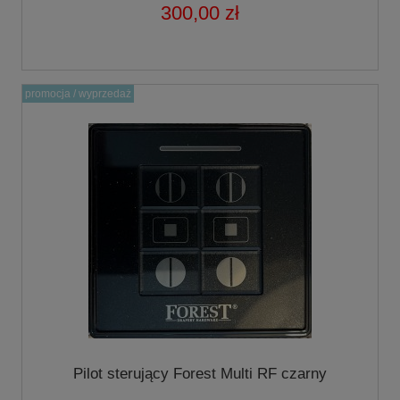
300,00 zł
promocja / wyprzedaż
Pilot sterujący Forest Multi RF czarny