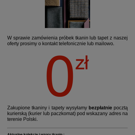
W sprawie zamówienia próbek tkanin lub tapet z naszej
oferty prosimy o kontakt telefonicznie lub mailowo.
Zakupione tkaniny i tapety wysyłamy
bezpłatnie
pocztą
kurierską (kurier lub paczkomat) pod wskazany adres na
terenie Polski.
Aktualne kolekcje i wzory tkanin :