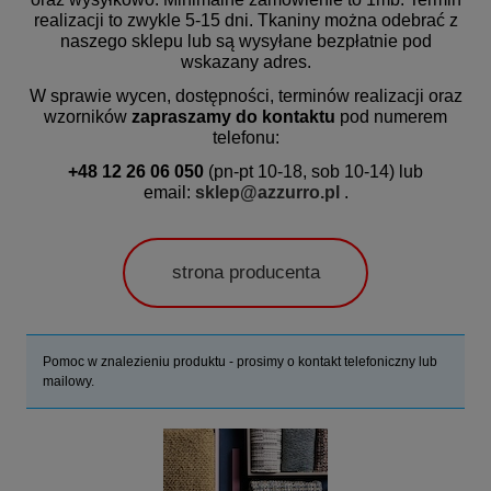
realizacji
to zwykle 5-15 dni. Tkaniny można odebrać z
naszego sklepu lub są wysyłane bezpłatnie pod
wskazany adres.
W sprawie wycen, dostępności, terminów realizacji oraz
wzorników
zapraszamy do kontaktu
pod numerem
telefonu:
+48 12 26 06 050
(pn-pt 10-18, sob 10-14) lub
email:
sklep@azzurro.pl
.
strona producenta
Pomoc w znalezieniu produktu - prosimy o kontakt telefoniczny lub
mailowy.