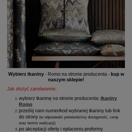
Wybierz tkaniny
- Romo na stronie producenta -
kup w
naszym sklepie!
Jak złożyć zamówienie:
wybierz tkaninę na stronie producenta:
tkaniny
Romo
prześlij nam numer/kod wybranej tkaniny lub link
do strony
(
w odpowiedzi potwierdzimy dostępność, cenę
oraz termin realizacji)
po akceptacji oferty i opłaceniu proformy