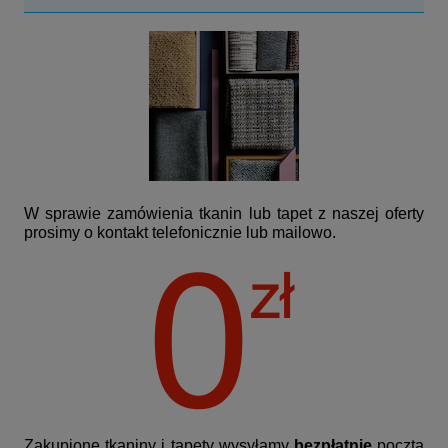
W sprawie zamówienia tkanin lub tapet z naszej oferty
prosimy o kontakt telefonicznie lub mailowo.
Zakupione tkaniny i tapety wysyłamy
bezpłatnie
pocztą