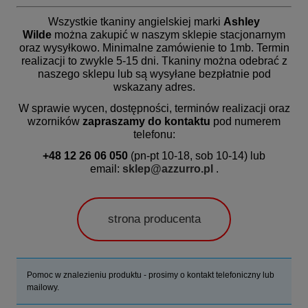
Wszystkie tkaniny angielskiej marki
Ashley
Wilde
można zakupić w naszym sklepie stacjonarnym
oraz wysyłkowo. Minimalne zamówienie to 1mb.
Termin
realizacji
to zwykle 5-15 dni. Tkaniny można odebrać z
naszego sklepu lub są wysyłane bezpłatnie pod
wskazany adres.
W sprawie wycen, dostępności, terminów realizacji oraz
wzorników
zapraszamy do kontaktu
pod numerem
telefonu:
+48 12 26 06 050
(pn-pt 10-18, sob 10-14) lub
email:
sklep@azzurro.pl
.
strona producenta
Pomoc w znalezieniu produktu - prosimy o kontakt telefoniczny lub
mailowy.