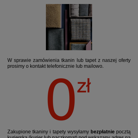
W sprawie zamówienia tkanin lub tapet z naszej oferty
prosimy o kontakt telefonicznie lub mailowo.
Zakupione tkaniny i tapety wysyłamy
bezpłatnie
pocztą
kurierską (kurier lub paczkomat) pod wskazany adres na