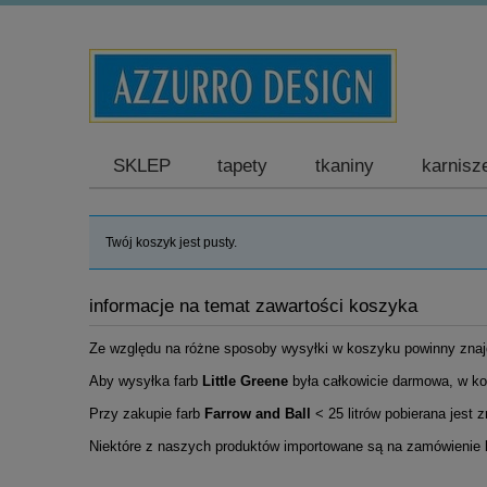
SKLEP
tapety
tkaniny
karnisz
Twój koszyk jest pusty.
informacje na temat zawartości koszyka
Ze względu na różne sposoby wysyłki w koszyku powinny zna
Aby wysyłka farb
Little Greene
była całkowicie darmowa, w kos
Przy zakupie farb
Farrow and Ball
< 25 litrów
pobierana jest z
Niektóre z naszych produktów importowane są na zamówienie 