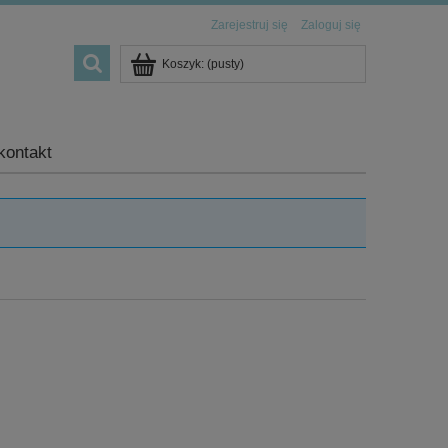
Zarejestruj się
Zaloguj się
Koszyk:
(pusty)
kontakt