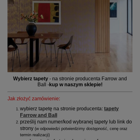
Wybierz tapety
- na stronie producenta Farrow and
Ball -
kup w naszym sklepie!
Jak złożyć zamówienie:
wybierz tapetę na stronie producenta:
tapety
Farrow and Ball
prześlij nam numer/kod wybranej tapety lub link do
strony
(
w odpowiedzi potwierdzimy dostępność, cenę oraz
termin realizacji)