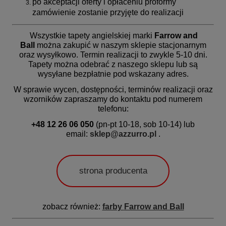
po akceptacji oferty i opłaceniu proformy
zamówienie zostanie przyjęte do realizacji
Wszystkie tapety angielskiej marki
Farrow and
Ball
można zakupić w naszym sklepie stacjonarnym
oraz wysyłkowo.
Termin realizacji
to zwykle 5-10 dni.
Tapety można odebrać z naszego sklepu lub są
wysyłane bezpłatnie pod wskazany adres.
W sprawie wycen, dostępności, terminów realizacji oraz
wzorników zapraszamy do kontaktu pod numerem
telefonu:
+48 12 26 06 050
(pn-pt 10-18, sob 10-14) lub
email:
sklep@azzurro.pl
.
strona producenta
zobacz również:
farby
Farrow and Ball