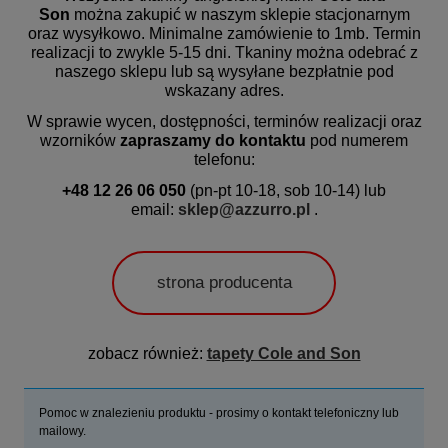
Son
można zakupić w naszym sklepie stacjonarnym
oraz wysyłkowo. Minimalne zamówienie to 1mb.
Termin
realizacji
to zwykle 5-15 dni. Tkaniny można odebrać z
naszego sklepu lub są wysyłane bezpłatnie pod
wskazany adres.
W sprawie wycen, dostępności, terminów realizacji oraz
wzorników
zapraszamy do kontaktu
pod numerem
telefonu:
+48 12 26 06 050
(pn-pt 10-18, sob 10-14) lub
email:
sklep@azzurro.pl
.
strona producenta
zobacz również:
tapety Cole and Son
Pomoc w znalezieniu produktu - prosimy o kontakt telefoniczny lub
mailowy.